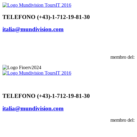
Vai
al
contenuto
TELEFONO (+43)-1-712-19-81-30
italia@mundivision.com
membro del:
TELEFONO (+43)-1-712-19-81-30
italia@mundivision.com
membro del: