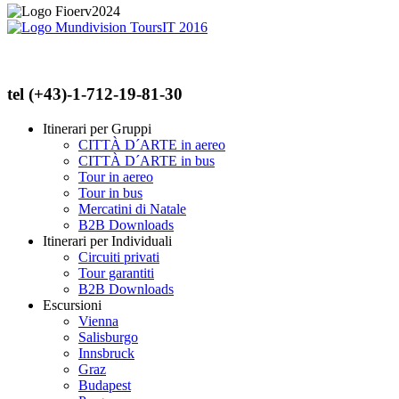
tel (+43)-1-712-19-81-30
Itinerari per Gruppi
CITTÀ D´ARTE in aereo
CITTÀ D´ARTE in bus
Tour in aereo
Tour in bus
Mercatini di Natale
B2B Downloads
Itinerari per Individuali
Circuiti privati
Tour garantiti
B2B Downloads
Escursioni
Vienna
Salisburgo
Innsbruck
Graz
Budapest