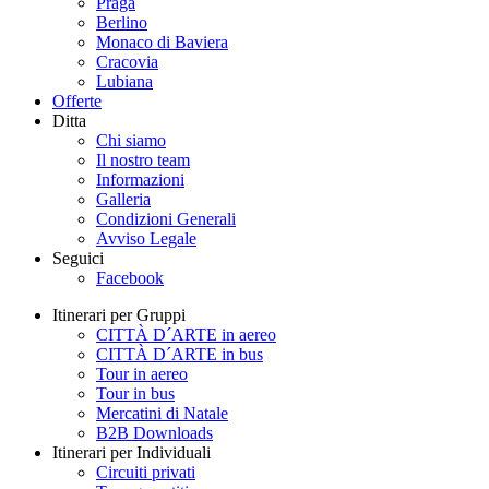
Praga
Berlino
Monaco di Baviera
Cracovia
Lubiana
Offerte
Ditta
Chi siamo
Il nostro team
Informazioni
Galleria
Condizioni Generali
Avviso Legale
Seguici
Facebook
Itinerari per Gruppi
CITTÀ D´ARTE in aereo
CITTÀ D´ARTE in bus
Tour in aereo
Tour in bus
Mercatini di Natale
B2B Downloads
Itinerari per Individuali
Circuiti privati