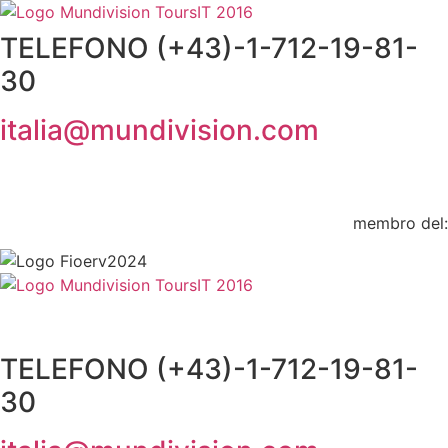
Vai
al
TELEFONO (+43)-1-712-19-81-
contenuto
30
italia@mundivision.com
membro del:
TELEFONO (+43)-1-712-19-81-
30