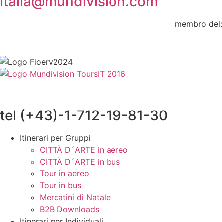
italia@mundivision.com
membro del:
tel (+43)-1-712-19-81-30
Itinerari per Gruppi
CITTÀ D´ARTE in aereo
CITTÀ D´ARTE in bus
Tour in aereo
Tour in bus
Mercatini di Natale
B2B Downloads
Itinerari per Individuali