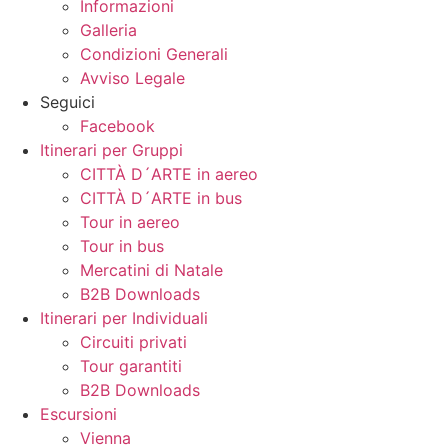
Informazioni
Galleria
Condizioni Generali
Avviso Legale
Seguici
Facebook
Itinerari per Gruppi
CITTÀ D´ARTE in aereo
CITTÀ D´ARTE in bus
Tour in aereo
Tour in bus
Mercatini di Natale
B2B Downloads
Itinerari per Individuali
Circuiti privati
Tour garantiti
B2B Downloads
Escursioni
Vienna