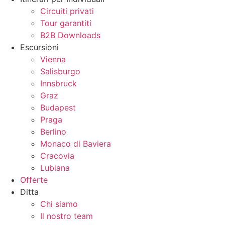
Circuiti privati
Tour garantiti
B2B Downloads
Escursioni
Vienna
Salisburgo
Innsbruck
Graz
Budapest
Praga
Berlino
Monaco di Baviera
Cracovia
Lubiana
Offerte
Ditta
Chi siamo
Il nostro team