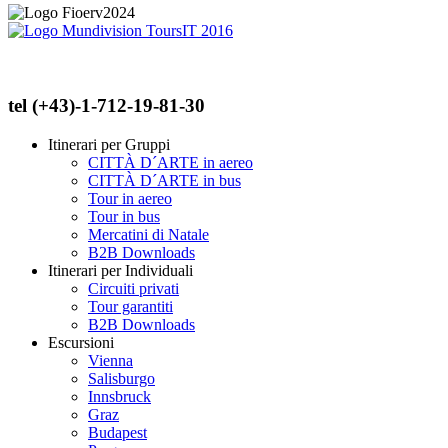
tel (+43)-1-712-19-81-30
Itinerari per Gruppi
CITTÀ D´ARTE in aereo
CITTÀ D´ARTE in bus
Tour in aereo
Tour in bus
Mercatini di Natale
B2B Downloads
Itinerari per Individuali
Circuiti privati
Tour garantiti
B2B Downloads
Escursioni
Vienna
Salisburgo
Innsbruck
Graz
Budapest