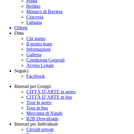
Praga
Berlino
Monaco di Baviera
Cracovia
Lubiana
Offerte
Ditta
Chi siamo
Il nostro team
Informazioni
Galleria
Condizioni Generali
Avviso Legale
Seguici
Facebook
Itinerari per Gruppi
CITTÀ D´ARTE in aereo
CITTÀ D´ARTE in bus
Tour in aereo
Tour in bus
Mercatini di Natale
B2B Downloads
Itinerari per Individuali
Circuiti privati