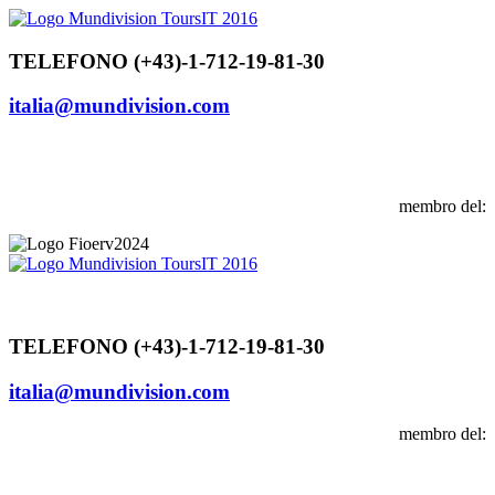
Vai
al
contenuto
TELEFONO (+43)-1-712-19-81-30
italia@mundivision.com
membro del:
TELEFONO (+43)-1-712-19-81-30
italia@mundivision.com
membro del: