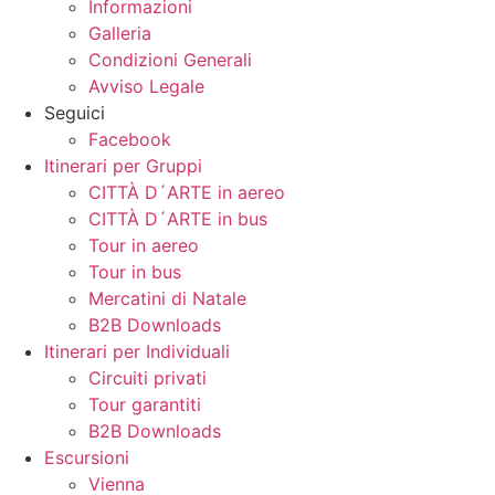
Informazioni
Galleria
Condizioni Generali
Avviso Legale
Seguici
Facebook
Itinerari per Gruppi
CITTÀ D´ARTE in aereo
CITTÀ D´ARTE in bus
Tour in aereo
Tour in bus
Mercatini di Natale
B2B Downloads
Itinerari per Individuali
Circuiti privati
Tour garantiti
B2B Downloads
Escursioni
Vienna