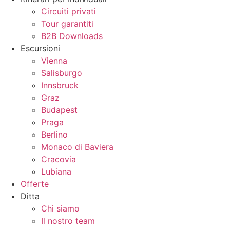
Circuiti privati
Tour garantiti
B2B Downloads
Escursioni
Vienna
Salisburgo
Innsbruck
Graz
Budapest
Praga
Berlino
Monaco di Baviera
Cracovia
Lubiana
Offerte
Ditta
Chi siamo
Il nostro team