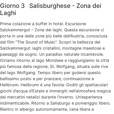
Giorno 3 Salisburghese - Zona dei
Laghi
Prima colazione a buffet in hotel. Escursione
Salzkammergut – Zona dei laghi. Questa escursione ci
porta in una delle zone più belle dell’Austria, conosciuta
dal film “The Sound of Music”. Scopri la bellezza del
Salzkammergut: laghi cristallini, montagne maestose e
paesaggi da sogno. Un paradiso naturale incantevole.
Giriamo intorno al lago Mondsee e raggiungiamo la città
più famosa della regione, St. Wolfgang, situata sulle rive
del lago Wolfgang. Tempo libero per godersi questo
bellissimo posto e per pranzare, continuazione a
Heilbrunn. Heilbrunn è una favola: Goditi gli spettacolari
giochi d’acqua d’Estate e immergiti nell’atmosfera magica
dei mercatini natalizi durante l’inverno. Un’esperienza
indimenticabile. Ritorno a Salisburgo e pomeriggio libero.
Rientro in albergo autonomamente, cena libera e