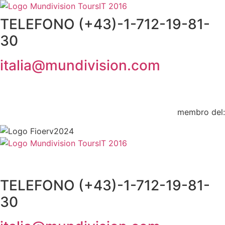
Vai
al
TELEFONO (+43)-1-712-19-81-
contenuto
30
italia@mundivision.com
membro del:
TELEFONO (+43)-1-712-19-81-
30