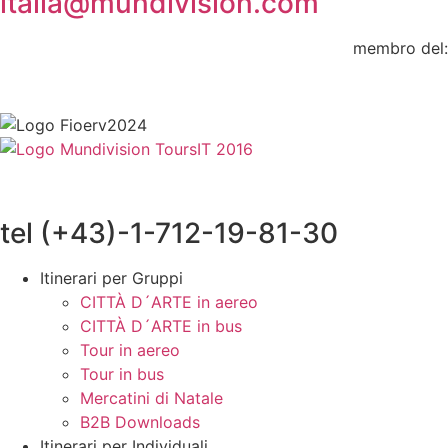
italia@mundivision.com
membro del:
tel (+43)-1-712-19-81-30
Itinerari per Gruppi
CITTÀ D´ARTE in aereo
CITTÀ D´ARTE in bus
Tour in aereo
Tour in bus
Mercatini di Natale
B2B Downloads
Itinerari per Individuali