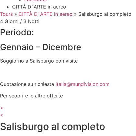
CITTÀ D´ARTE in aereo
Tours
»
CITTÀ D´ARTE in aereo
»
Salisburgo al completo
4 Giorni / 3 Notti
Periodo:
Gennaio – Dicembre
Soggiorno a Salisburgo con visite
Quotazione su richiesta
italia@mundivision.com
Per scoprire le altre offerte
>
<
Salisburgo al completo