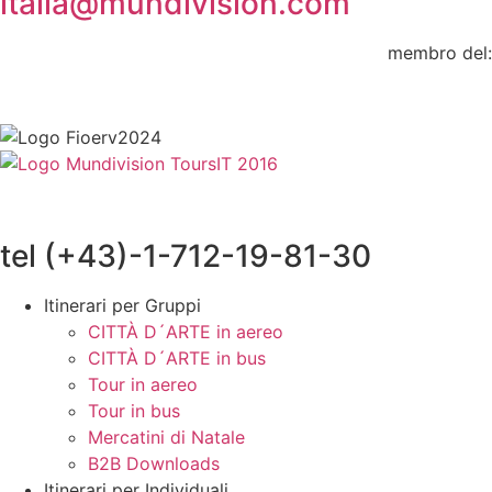
italia@mundivision.com
membro del:
tel (+43)-1-712-19-81-30
Itinerari per Gruppi
CITTÀ D´ARTE in aereo
CITTÀ D´ARTE in bus
Tour in aereo
Tour in bus
Mercatini di Natale
B2B Downloads
Itinerari per Individuali