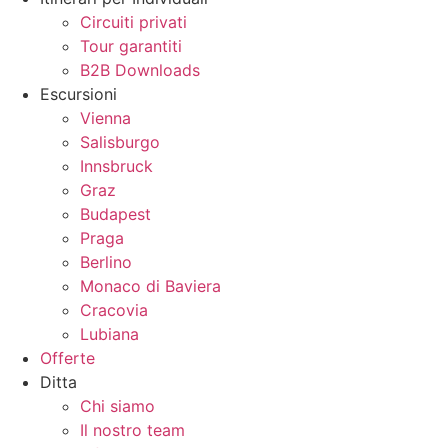
Circuiti privati
Tour garantiti
B2B Downloads
Escursioni
Vienna
Salisburgo
Innsbruck
Graz
Budapest
Praga
Berlino
Monaco di Baviera
Cracovia
Lubiana
Offerte
Ditta
Chi siamo
Il nostro team