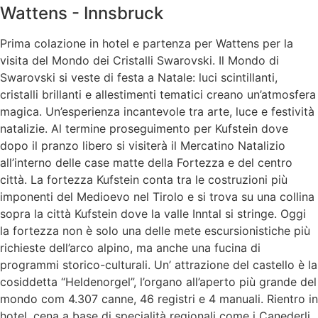
Wattens - Innsbruck
Prima colazione in hotel e partenza per Wattens per la
visita del Mondo dei Cristalli Swarovski. Il Mondo di
Swarovski si veste di festa a Natale: luci scintillanti,
cristalli brillanti e allestimenti tematici creano un’atmosfera
magica. Un’esperienza incantevole tra arte, luce e festività
natalizie. Al termine proseguimento per Kufstein dove
dopo il pranzo libero si visiterà il Mercatino Natalizio
all’interno delle case matte della Fortezza e del centro
città. La fortezza Kufstein conta tra le costruzioni più
imponenti del Medioevo nel Tirolo e si trova su una collina
sopra la città Kufstein dove la valle Inntal si stringe. Oggi
la fortezza non è solo una delle mete escursionistiche più
richieste dell’arco alpino, ma anche una fucina di
programmi storico-culturali. Un’ attrazione del castello è la
cosiddetta “Heldenorgel”, l’organo all’aperto più grande del
mondo com 4.307 canne, 46 registri e 4 manuali. Rientro in
hotel, cena a base di specialità regionali come i Canederli,