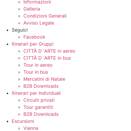
Informazioni
Galleria
Condizioni Generali
Avviso Legale
Seguici
Facebook
Itinerari per Gruppi
CITTÀ D´ARTE in aereo
CITTÀ D´ARTE in bus
Tour in aereo
Tour in bus
Mercatini di Natale
B2B Downloads
Itinerari per Individuali
Circuiti privati
Tour garantiti
B2B Downloads
Escursioni
Vienna