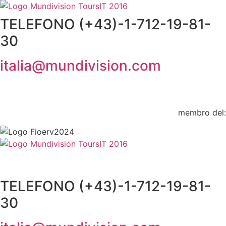
Vai
al
TELEFONO (+43)-1-712-19-81-
contenuto
30
italia@mundivision.com
membro del:
TELEFONO (+43)-1-712-19-81-
30