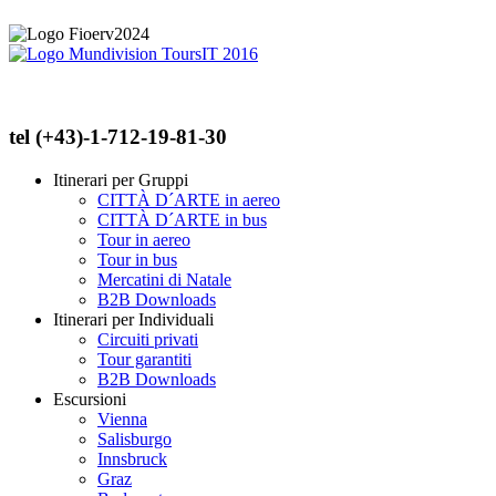
tel (+43)-1-712-19-81-30
Itinerari per Gruppi
CITTÀ D´ARTE in aereo
CITTÀ D´ARTE in bus
Tour in aereo
Tour in bus
Mercatini di Natale
B2B Downloads
Itinerari per Individuali
Circuiti privati
Tour garantiti
B2B Downloads
Escursioni
Vienna
Salisburgo
Innsbruck
Graz