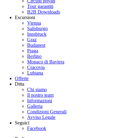
Circuiti privati
Tour garantiti
B2B Downloads
Escursioni
Vienna
Salisburgo
Innsbruck
Graz
Budapest
Praga
Berlino
Monaco di Baviera
Cracovia
Lubiana
Offerte
Ditta
Chi siamo
Il nostro team
Informazioni
Galleria
Condizioni Generali
Avviso Legale
Seguici
Facebook