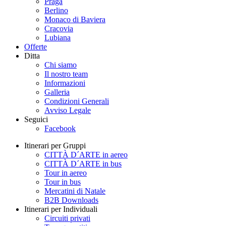
Praga
Berlino
Monaco di Baviera
Cracovia
Lubiana
Offerte
Ditta
Chi siamo
Il nostro team
Informazioni
Galleria
Condizioni Generali
Avviso Legale
Seguici
Facebook
Itinerari per Gruppi
CITTÀ D´ARTE in aereo
CITTÀ D´ARTE in bus
Tour in aereo
Tour in bus
Mercatini di Natale
B2B Downloads
Itinerari per Individuali
Circuiti privati