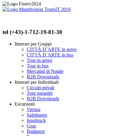
tel (+43)-1-712-19-81-30
Itinerari per Gruppi
CITTÀ D´ARTE in aereo
CITTÀ D´ARTE in bus
Tour in aereo
Tour in bus
Mercatini di Natale
B2B Downloads
Itinerari per Individuali
Circuiti privati
Tour garantiti
B2B Downloads
Escursioni
Vienna
Salisburgo
Innsbruck
Graz
Budapest