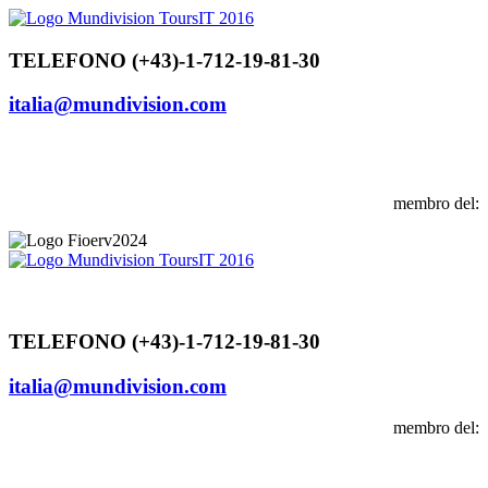
Vai
al
contenuto
TELEFONO (+43)-1-712-19-81-30
italia@mundivision.com
membro del:
TELEFONO (+43)-1-712-19-81-30
italia@mundivision.com
membro del: